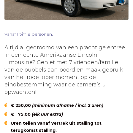
Vanaf 1 t/m 8 personen.
Altijd al gedroomd van een prachtige entree
in een echte Amerikaanse Lincoln
Limousine? Geniet met 7 vrienden/familie
van de bubbels aan boord en maak gebruik
van het rode loper moment op de
eindbestemming waar de camera’s u
opwachten!
€ 250,00
(minimum afname / incl. 2 uren)
€ 75,00
(elk uur extra)
Uren tellen vanaf vertrek uit stalling tot
terugkomst stalling.