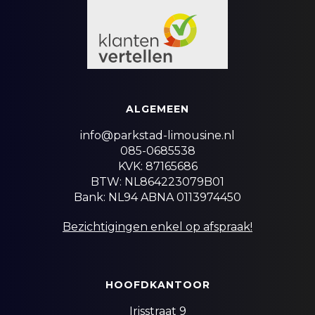
ALGEMEEN
info@parkstad-limousine.nl
085-0685538
KVK: 87165686
BTW: NL864223079B01
Bank: NL94 ABNA 0113974450
Bezichtigingen enkel op afspraak!
HOOFDKANTOOR
Irisstraat 9