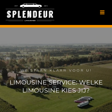
WE STAAN KLAAR VOOR U!
LIMOUSINE SERVICE: WELKE
LIMOUSINE KIES JIJ?