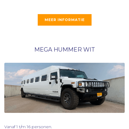
MEER INFORMATIE
MEGA HUMMER WIT
Vanaf 1 t/m 16 personen.