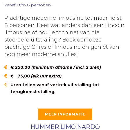
Vanaf 1 t/m 8 personen.
Prachtige moderne limousine tot maar liefst
8 personen. Keer wat anders dan een Lincoln
limousine of hou je toch net van die
stoerdere uitstraling? Boek dan deze
prachtige Chrysler limousine en geniet van
nog meer moderne snufjes!
€ 250,00
(minimum afname / incl. 2 uren)
€ 75,00
(elk uur extra)
Uren tellen vanaf vertrek uit stalling tot
terugkomst stalling.
MEER INFORMATIE
HUMMER LIMO NARDO